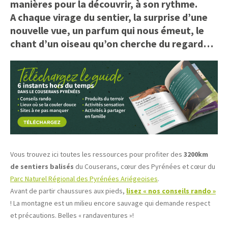
manières pour la découvrir, à son rythme.
A chaque virage du sentier, la surprise d’une
nouvelle vue, un parfum qui nous émeut, le
chant d’un oiseau qu’on cherche du regard…
Vous trouvez ici toutes les ressources pour profiter des
3200km
de sentiers balisés
du Couserans, cœur des Pyrénées et cœur du
Parc Naturel Régional des Pyrénées Ariégeoises
.
Avant de partir chaussures aux pieds,
lisez « nos conseils rando »
! La montagne est un milieu encore sauvage qui demande respect
et précautions. Belles « randaventures »!