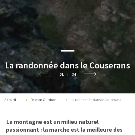
La randonnée dans le Couserans
01
/
04
Accueil
Passion Outdoor
La randonnée dans le Couserans
La montagne est un milieu naturel
passionnant : la marche est la meilleure des