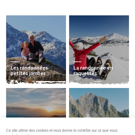
Les randonnées
La randonnée en
petites jambes
raquettes
Ce site utilise des cookies et vous donne le contrôle sur ce que vous