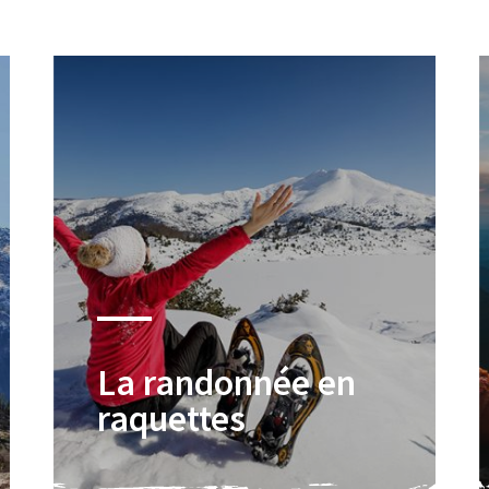
La randonnée en
raquettes