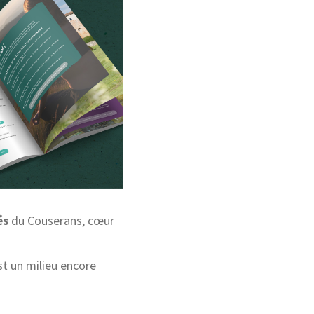
és
du Couserans, cœur
t un milieu encore