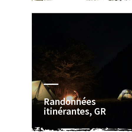
Randonnées
itinérantes, GR