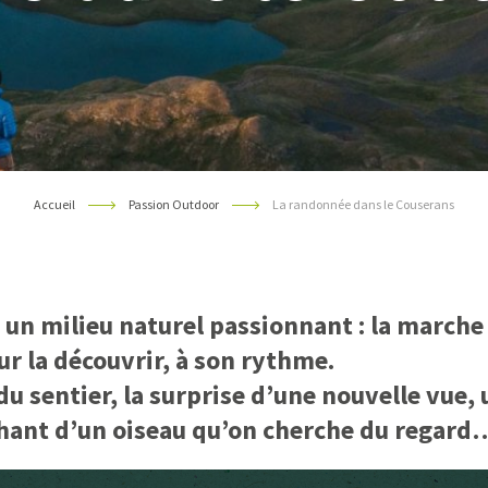
Accueil
Passion Outdoor
La randonnée dans le Couserans
un milieu naturel passionnant : la marche 
r la découvrir, à son rythme.
du sentier, la surprise d’une nouvelle vue,
chant d’un oiseau qu’on cherche du regard