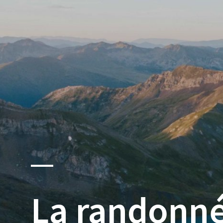
Pyrénées
La randonné