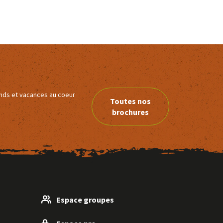
ends et vacances au coeur
Toutes nos
brochures
Espace groupes