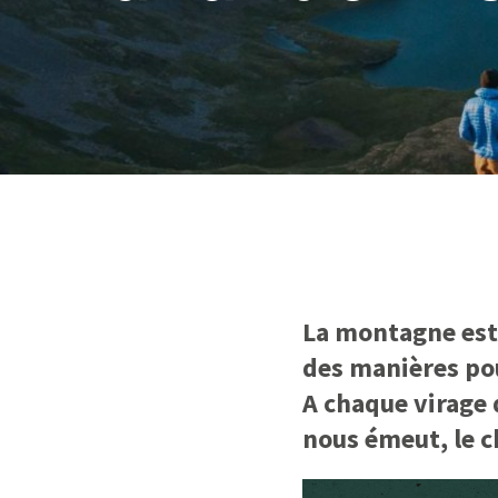
La montagne est 
des manières pou
A chaque virage 
nous émeut, le 