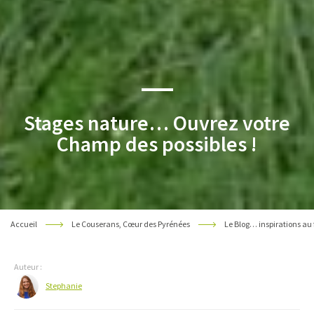
Stages nature… Ouvrez votre
Champ des possibles !
Accueil
Le Couserans, Cœur des Pyrénées
Le Blog… inspirations au 
Auteur :
Stephanie