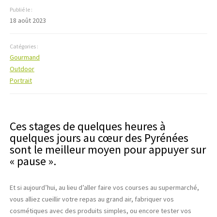
Publié le :
18 août 2023
Catégories :
Gourmand
Outdoor
Portrait
Ces stages de quelques heures à
quelques jours au cœur des Pyrénées
sont le meilleur moyen pour appuyer sur
« pause ».
Et si aujourd’hui, au lieu d’aller faire vos courses au supermarché,
vous alliez cueillir votre repas au grand air, fabriquer vos
cosmétiques avec des produits simples, ou encore tester vos