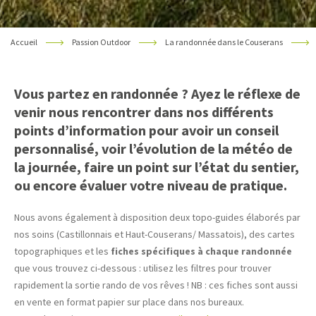
Accueil
Passion Outdoor
La randonnée dans le Couserans
Vous partez en randonnée ? Ayez le réflexe de
venir nous rencontrer dans nos différents
points d’information pour avoir un conseil
personnalisé, voir l’évolution de la météo de
la journée, faire un point sur l’état du sentier,
ou encore évaluer votre niveau de pratique.
Nous avons également à disposition deux topo-guides élaborés par
nos soins (Castillonnais et Haut-Couserans/ Massatois), des cartes
topographiques et les
fiches spécifiques à chaque randonnée
que vous trouvez ci-dessous : utilisez les filtres pour trouver
rapidement la sortie rando de vos rêves ! NB : ces fiches sont aussi
en vente en format papier sur place dans nos bureaux.