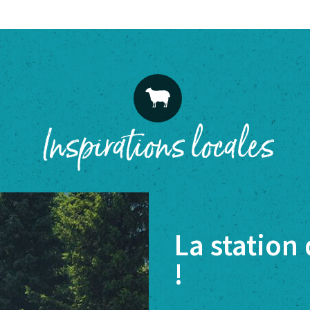
Inspirations locales
La station
!