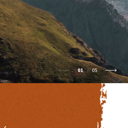
01
/
05