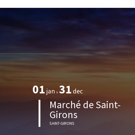
01
31
jan
dec
Marché de Saint-
Girons
SAINT-GIRONS