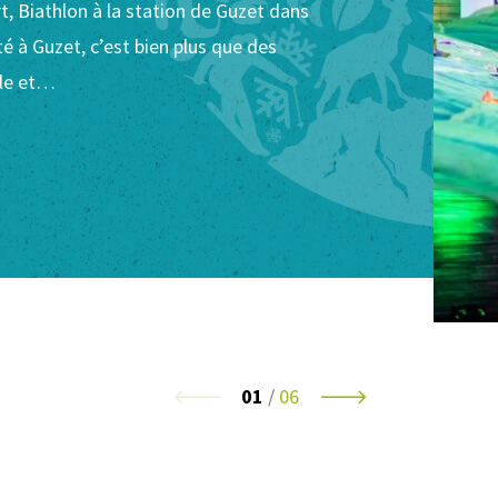
rt, Biathlon à la station de Guzet dans
té à Guzet, c’est bien plus que des
fle et…
01
/
06