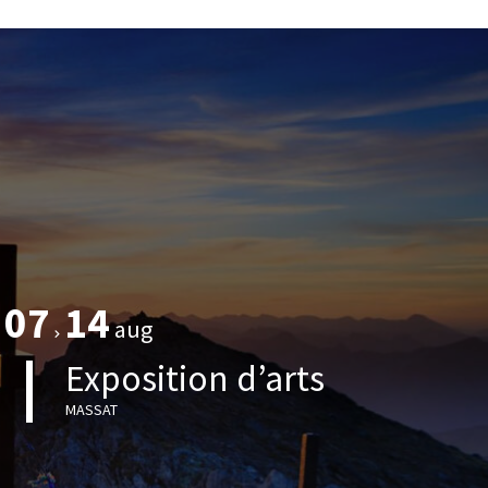
07
14
aug
Exposition d’arts
MASSAT