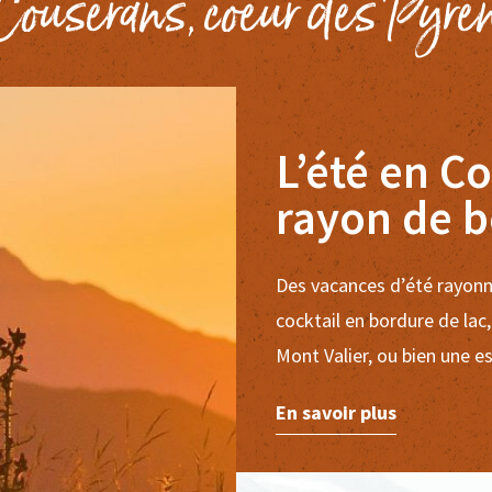
Couserans, coeur des Pyré
L’été en C
rayon de b
Des vacances d’été rayonn
cocktail en bordure de lac,
Mont Valier, ou bien une 
En savoir plus