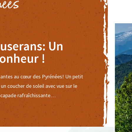
nées
ouserans: Un
onheur !
antes au cœur des Pyrénées! Un petit
 un coucher de soleil avec vue sur le
escapade rafraîchissante…