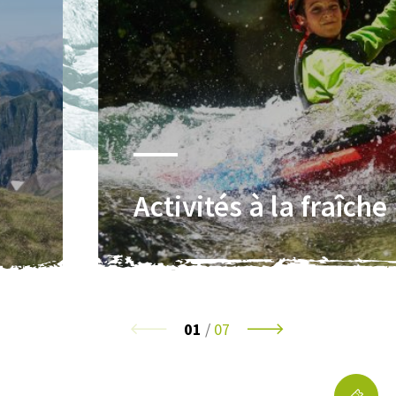
Activités à la fraîche
01
/
07