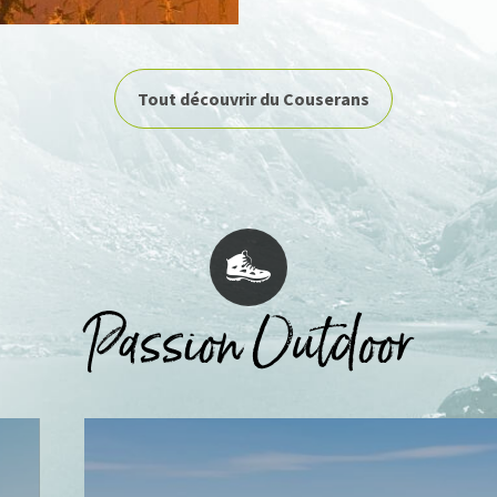
Tout découvrir du Couserans
Passion Outdoor