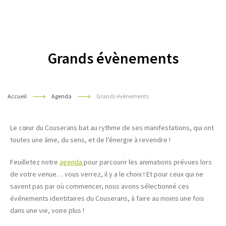
Pyrénées
Grands évènements
Accueil
Agenda
Grands évènements
Le cœur du Couserans bat au rythme de ses manifestations, qui ont
toutes une âme, du sens, et de l’énergie à revendre !
Feuilletez notre
agenda
pour parcourir les animations prévues lors
de votre venue… vous verrez, il y a le choix ! Et pour ceux qui ne
savent pas par où commencer, nous avons sélectionné ces
événements identitaires du Couserans, à faire au moins une fois
dans une vie, voire plus !