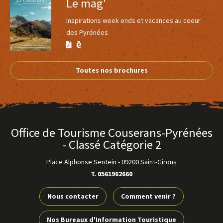
Le mag'
Inspirations week ends et vacances au coeur
des Pyrénées
Version
Version
Calaméo
PDF
Toutes nos brochures
Office de Tourisme Couserans-Pyrénées
- Classé Catégorie 2
Place Alphonse Sentein
-
09200 Saint-Girons
T. 0561962660
Nous contacter
Comment venir ?
Nos Bureaux d'Information Touristique