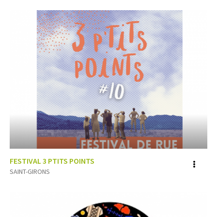
FESTIVAL 3 PTITS POINTS
Voir
SAINT-GIRONS
plus
d'inf