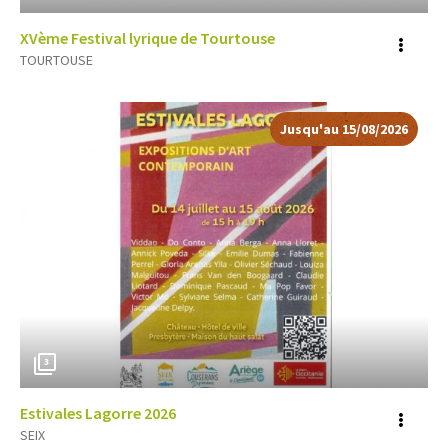
XVème Festival lyrique de Tourtouse
Voir
TOURTOUSE
plus
d'inf
Jusqu'au
15/08/2026
3
Estivales Lagorre 2026
Voir
SEIX