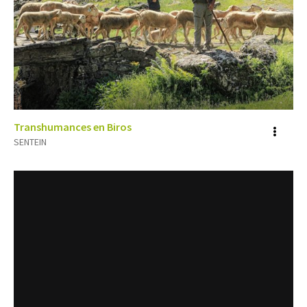
Transhumances en Biros
Voir
SENTEIN
plus
d'inf