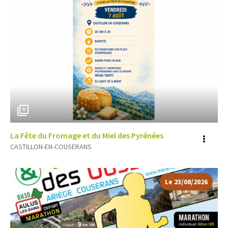
5
La Fête du Fromage et du Miel des Pyrénées
Voir
CASTILLON-EN-COUSERANS
plus
d'inf
Le
23/08/2026