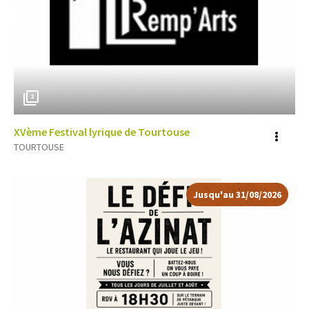
2
XVème Festival lyrique de Tourtouse
Voir
TOURTOUSE
plus
d'inf
Jusqu'au 31/08/2026