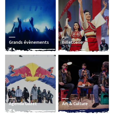
Grands évènements
Billetterie
Agenda Guzet
Art & Culture