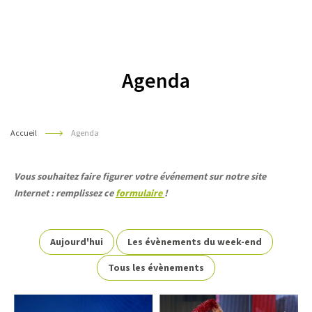
Pyrénées
Agenda
Accueil
Agenda
Vous souhaitez faire figurer votre événement sur notre site
Internet : remplissez ce
formulaire
!
Aujourd'hui
Les évènements du week-end
Tous les évènements