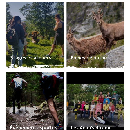
Stages et ateliers
Envies de nature
Évènements sportifs
Les Anim’s du coin