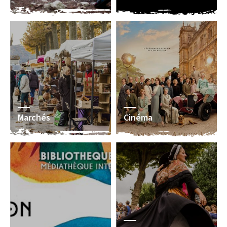
Marchés
Cinéma