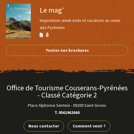
Le mag'
Inspirations week ends et vacances au coeur
des Pyrénées
Version
Version
Calaméo
PDF
Toutes nos brochures
Office de Tourisme Couserans-Pyrénées
- Classé Catégorie 2
Place Alphonse Sentein
-
09200 Saint-Girons
T. 0561962660
Nous contacter
Comment venir ?