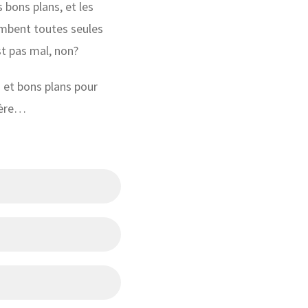
 bons plans, et les
ombent toutes seules
st pas mal, non?
 et bons plans pour
ière…