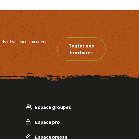
ends et vacances au coeur
Toutes nos
brochures
Espace groupes
Espace pro
Espace presse