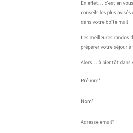
En effet… c’est en vous 
conseils les plus avisé
dans votre boîte mail ! 
Les meilleures randos 
préparer votre séjour 
Alors… à bientôt dans v
Prénom*
Nom*
Adresse email*