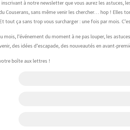
inscrivant à notre newsletter que vous aurez les astuces, les
s du Couserans, sans même venir les chercher… hop ! Elles t
Et tout ça sans trop vous surcharger : une fois par mois. C’e
du mois, l’événement du moment à ne pas louper, les astuces
à venir, des idées d’escapade, des nouveautés en avant-prem
otre boîte aux lettres !