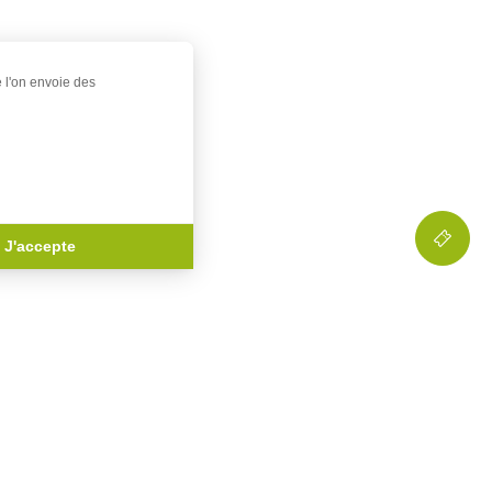
e l'on envoie des
J'accepte