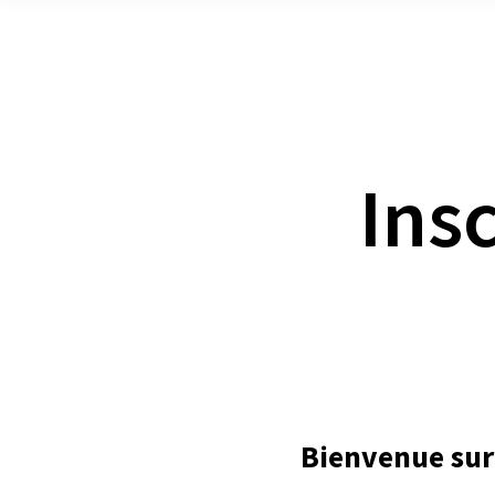
Pyrénées
Ins
Bienvenue sur 