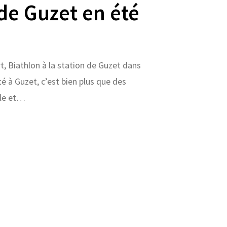
 de Guzet en été
rt, Biathlon à la station de Guzet dans
té à Guzet, c’est bien plus que des
fle et…