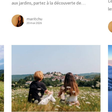
Le
aux jardins, partez à la découverte de…
le
maritchu
20 mai 2026