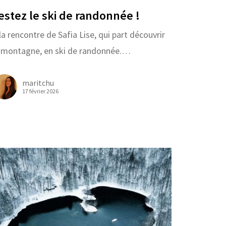
estez le ski de randonnée !
la rencontre de Safia Lise, qui part découvrir
a montagne, en ski de randonnée.…
maritchu
17 février 2026