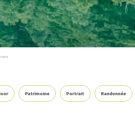
aisons
oor
Patrimoine
Portrait
Randonnée