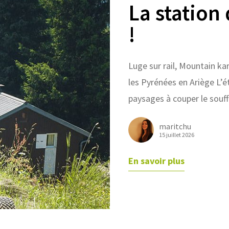
La station
!
Luge sur rail, Mountain ka
les Pyrénées en Ariège L’é
paysages à couper le souf
maritchu
15 juillet 2026
En savoir plus