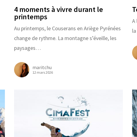
4 moments à vivre durant le
T
printemps
A 
Au printemps, le Couserans en Ariège Pyrénées
l
change de rythme. La montagne s’éveille, les
paysages…
maritchu
12 mars 2026