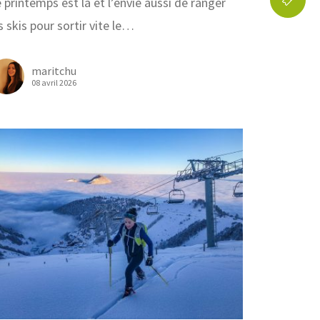
 printemps est là et l’envie aussi de ranger
s skis pour sortir vite le…
maritchu
08 avril 2026