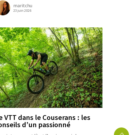
maritchu
23 juin 2026
e VTT dans le Couserans : les
onseils d’un passionné