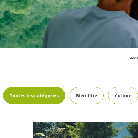
Accu
Toutes les catégories
Bien-être
Culture