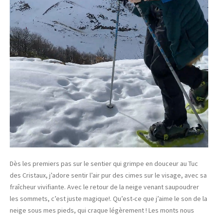
Dès les premiers pas sur le sentier qui grimpe en douceur au Tuc
des Cristaux, j’adore sentir l’air pur des cimes sur le visage, avec sa
fraîcheur vivifiante. Avec le retour de la neige venant saupoudrer
les sommets, c’est juste magique!. Qu’est-ce que j’aime le son de la
neige sous mes pieds, qui craque légèrement ! Les monts nous