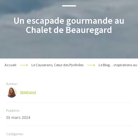
Un escapade gourmande au
Chalet de Beauregard
Accueil
Le Couserans, Cœur des Pyrénées
Le Blog… inspirations au 
Auteur :
Stephanie
Publié le :
01 mars 2024
Catégories :