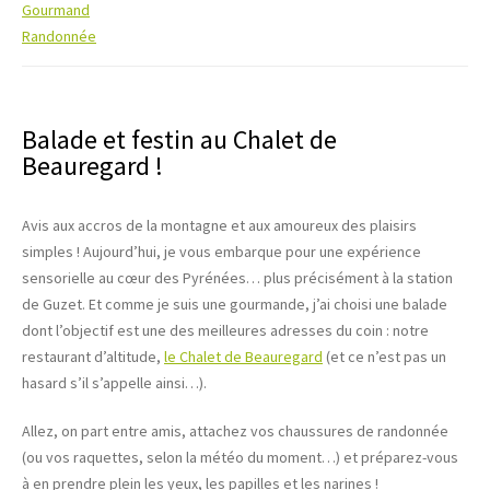
Gourmand
Randonnée
Balade et festin au Chalet de
Beauregard !
Avis aux accros de la montagne et aux amoureux des plaisirs
simples ! Aujourd’hui, je vous embarque pour une expérience
sensorielle au cœur des Pyrénées… plus précisément à la station
de Guzet. Et comme je suis une gourmande, j’ai choisi une balade
dont l’objectif est une des meilleures adresses du coin : notre
restaurant d’altitude,
le Chalet de Beauregard
(et ce n’est pas un
hasard s’il s’appelle ainsi…).
Allez, on part entre amis, attachez vos chaussures de randonnée
(ou vos raquettes, selon la météo du moment…) et préparez-vous
à en prendre plein les yeux, les papilles et les narines !