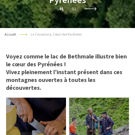
01
/
02
Accueil
Le Couserans, Cœur des Pyrénées
Voyez comme le lac de Bethmale illustre bien
le cœur des Pyrénées !
Vivez pleinement l’instant présent dans ces
montagnes ouvertes à toutes les
découvertes.