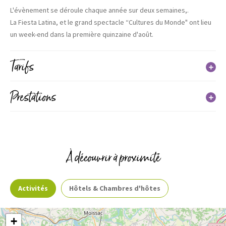
L'évènement se déroule chaque année sur deux semaines,.
La Fiesta Latina, et le grand spectacle “Cultures du Monde" ont lieu
un week-end dans la première quinzaine d'août.
Tarifs
la Fiesta Latina, et le grand spectacle “Cultures du Monde" sont
Prestations
payants ainsi que certains spectacles éclatés.
Services
À découvrir à proximité
Activités
Hôtels & Chambres d'hôtes
+