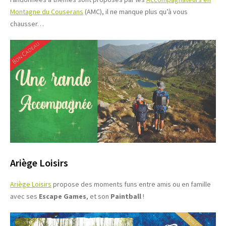
Montagne du Couserans
(AMC), il ne manque plus qu’à vous
chausser…
Ariège Loisirs
Ariège Loisirs
propose des moments funs entre amis ou en famille
avec ses
Escape Games
, et son
Paintball
!