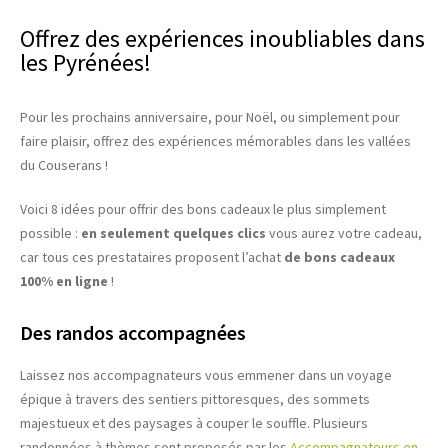
Offrez des expériences inoubliables dans
les Pyrénées!
Pour les prochains anniversaire, pour Noël, ou simplement pour
faire plaisir, offrez des expériences mémorables dans les vallées
du Couserans !
Voici 8 idées pour offrir des bons cadeaux le plus simplement
possible :
en seulement quelques clics
vous aurez votre cadeau,
car tous ces prestataires proposent l’achat
de bons cadeaux
100% en ligne
!
Des randos accompagnées
Laissez nos accompagnateurs vous emmener dans un voyage
épique à travers des sentiers pittoresques, des sommets
majestueux et des paysages à couper le souffle. Plusieurs
randonnées à thèmes sont proposés par les
Accompagnateurs en