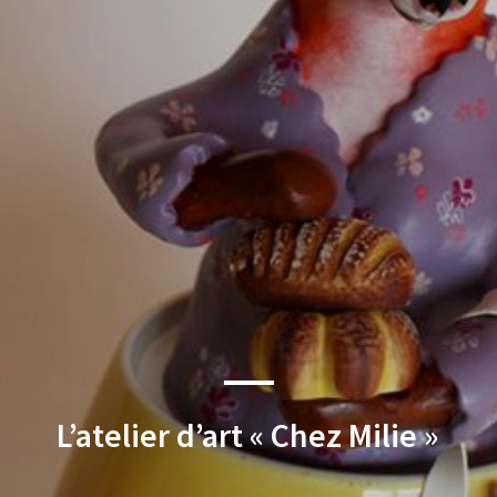
L’atelier d’art « Chez Milie »