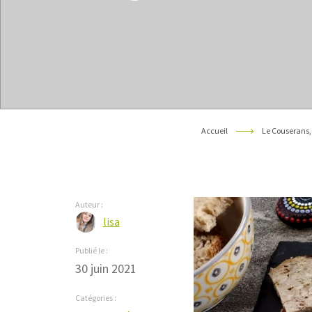
Accueil
Le Couserans,
Auteur :
lisa
Publié le :
30 juin 2021
Catégories :