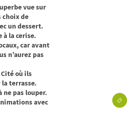
superbe vue sur
s choix de
vec un dessert.
à la cerise.
locaux, car avant
us n’aurez pas
Cité où ils
la terrasse.
 ne pas louper.
 animations avec