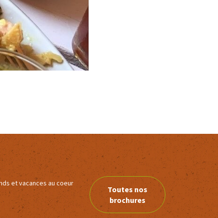
ends et vacances au coeur
Toutes nos
brochures