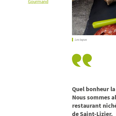
Gourmand
Les tapas
Quel bonheur la
Nous sommes allé
restaurant niché
de Saint-Lizier.