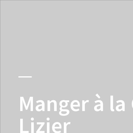
Pyrénées
Manger à la 
Lizier