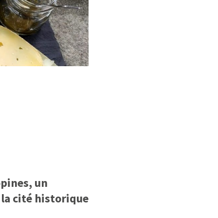
opines, un
la cité historique