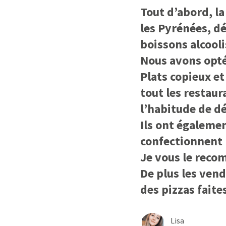
Tout d’abord, la
les Pyrénées, dé
boissons alcooli
Nous avons opté 
Plats copieux et
tout les restaur
l’habitude de dé
Ils ont égalemen
confectionnent l
Je vous le reco
De plus les vend
des pizzas faites
Lisa