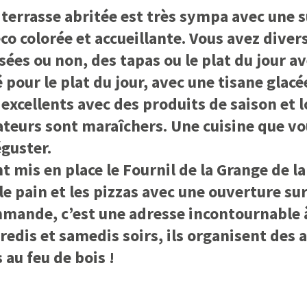
 terrasse abritée est très sympa avec une 
co colorée et accueillante. Vous avez diver
sées ou non, des tapas ou le plat du jour a
pour le plat du jour, avec une tisane glacée 
 excellents avec des produits de saison et 
ateurs sont maraîchers. Une cuisine que vo
guster.
t mis en place le Fournil de la Grange de la 
e pain et les pizzas avec une ouverture sur 
mmande, c’est une adresse incontournable à
redis et samedis soirs, ils organisent des
 au feu de bois !