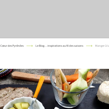
 Cœur des Pyrénées
Le Blog… inspirations au fil des saisons
Manger à la