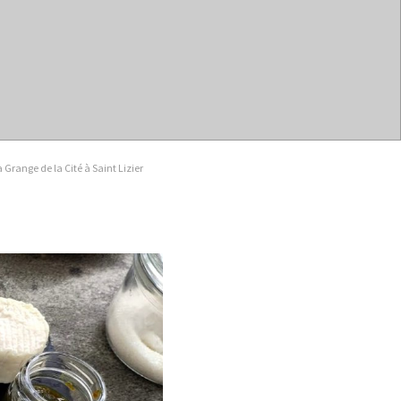
 Grange de la Cité à Saint Lizier