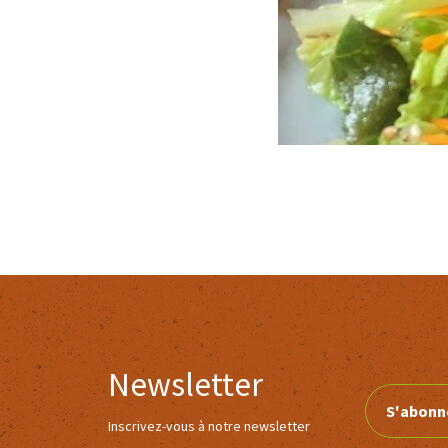
Newsletter
S'abonn
Inscrivez-vous à notre newsletter