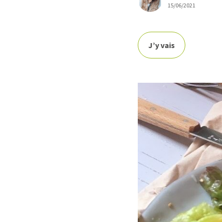
15/06/2021
J’y vais