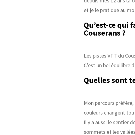
depuis mes 12 ans (à ce
et je le pratique au mo
Qu’est-ce qui f
Couserans ?
Les pistes VTT du Cou
C’est un bel équilibre 
Quelles sont te
Mon parcours préféré, 
couleurs changent toute
Il y a aussi le sentier
sommets et les vallée