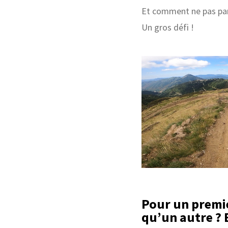
Et comment ne pas par
Un gros défi !
Pour un premier
qu’un autre ? 