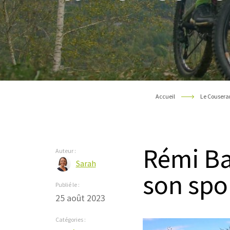
Accueil
Le Cousera
Rémi Ba
Auteur :
Sarah
son spor
Publié le :
25 août 2023
Catégories :