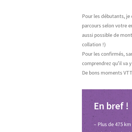
Pour les débutants, je 
parcours selon votre en
aussi possible de monter
collation !)
Pour les confirmés, san
comprendrez qu’il va y 
De bons moments VTT 
En bref !
– Plus de 475 km 