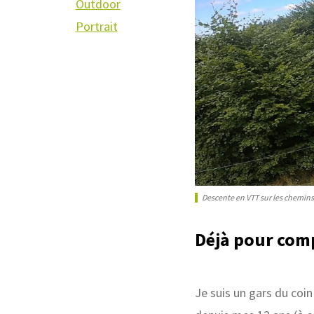
Outdoor
Portrait
Descente en VTT sur les chemi
Déjà pour compr
Je suis un gars du coin