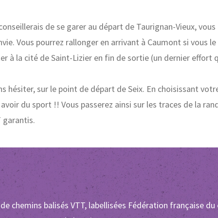
conseillerais de se garer au départ de Taurignan-Vieux, vous 
vie. Vous pourrez rallonger en arrivant à Caumont si vous le 
 à la cité de Saint-Lizier en fin de sortie (un dernier effort q
s hésiter, sur le point de départ de Seix. En choisissant vot
avoir du sport !! Vous passerez ainsi sur les traces de la ra
garantis.
de chemins balisés VTT, labellisées Fédération française du 