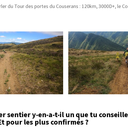
ler du Tour des portes du Couserans : 120km, 3000D+, le Co
 sentier y-en-a-t-il un que tu conseille
Et pour les plus confirmés ?