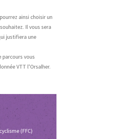
pourrez ainsi choisir un
souhaitez. Il vous sera
ui justifiera une
re parcours vous
ndonnée VTT l’Orsalher.
cyclisme (FFC)