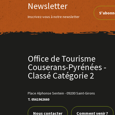
Newsletter
S'abonn
Inscrivez-vous à notre newsletter
Office de Tourisme
Couserans-Pyrénées -
Classé Catégorie 2
Place Alphonse Sentein
-
09200 Saint-Girons
T. 0561962660
Nous contacter
Comment venir ?