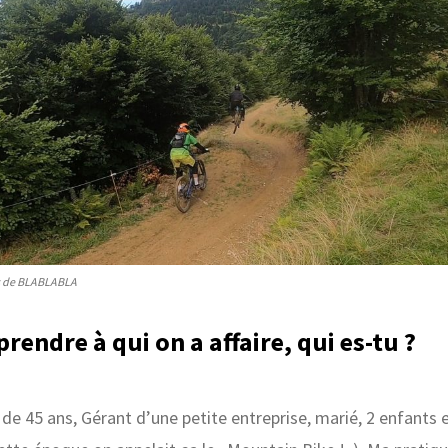
ns de BLABLABLA
endre à qui on a affaire, qui es-tu ?
 de 45 ans, Gérant d’une petite entreprise, marié, 2 enfants e