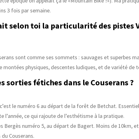
tte époque on appelait ça le «Mountain Bike !»). Ma pratique
ins 3 fois par semaine.
ait selon toi la particularité des pistes
serans sont comme ses sommets : sauvages et superbes mais
de montées physiques, descentes ludiques, et de variété de te
s sorties fétiches dans le Couserans ?
c’est le numéro 6 au départ de la forêt de Betchat. Essentie
 l’année, ce qui rajoute de l’esthétisme à la pratique.
 des Bergès numéro 5, au départ de Bagert. Moins de 10km, et
s du Couserans.