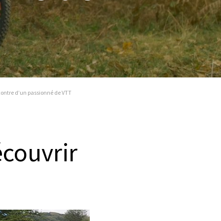
contre d’un passionné de VTT
écouvrir