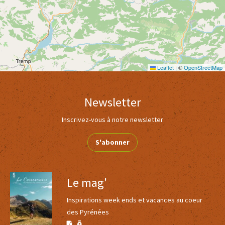
Leaflet
|
©
OpenStreetMap
Newsletter
Inscrivez-vous à notre newsletter
S'abonner
Le mag'
Inspirations week ends et vacances au coeur
des Pyrénées
Version
Version