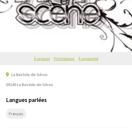
À propos
Prestations
À proximité
La Bastide-de-Sérou
09240
La Bastide-de-Sérou
Langues parlées
Français