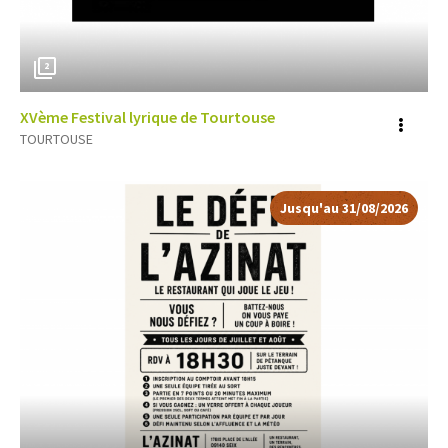
2
XVème Festival lyrique de Tourtouse
Voir
TOURTOUSE
plus
d'inf
Jusqu'au 31/08/2026