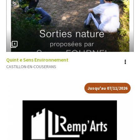
5
Quint e Sens Environnement
Voir
CASTILLON-EN-COUSERANS
plus
d'inf
Jusqu'au 07/11/2026