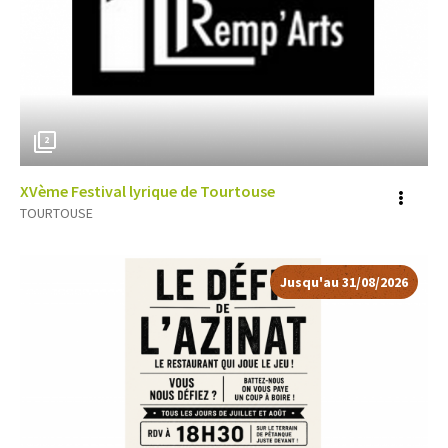
2
XVème Festival lyrique de Tourtouse
Voir
TOURTOUSE
plus
d'inf
Jusqu'au 31/08/2026