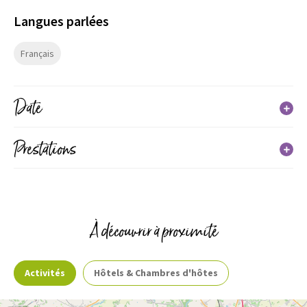
Langues parlées
Français
Date
Prestations
Du 01 janvier 2026 au 31 décembre 2026
Jours
Horaires
Services
Mercredi
À découvrir à proximité
16h00 à 18h00
Activités
Hôtels & Chambres d'hôtes