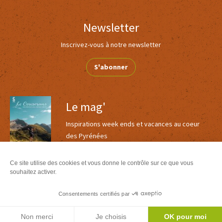
Newsletter
Inscrivez-vous à notre newsletter
S'abonner
Le mag'
Inspirations week ends et vacances au coeur
des Pyrénées
Version
Version
Calaméo
PDF
Ce site utilise des cookies et vous donne le contrôle sur ce que vous
souhaitez activer.
Toutes nos brochures
Consentements certifiés par
Agenda
Non merci
Je choisis
OK pour moi