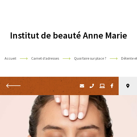
Pyrénées
Institut de beauté Anne Marie
Accueil
Carnet d’adresses
Quoi faire sur place ?
Détente et
Retour