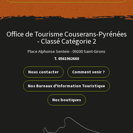
Office de Tourisme Couserans-Pyrénées
- Classé Catégorie 2
Place Alphonse Sentein
-
09200 Saint-Girons
T. 0561962660
Nous contacter
Comment venir ?
Nos Bureaux d'Information Touristique
Nos boutiques