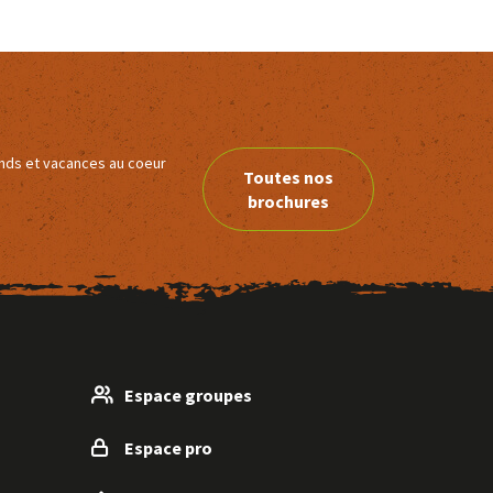
ends et vacances au coeur
Toutes nos
brochures
Espace groupes
Espace pro