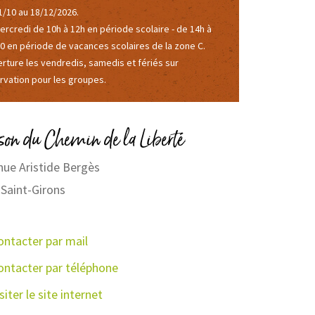
de la Liberté
1/10 au 18/12/2026.
ercredi de 10h à 12h en période scolaire - de 14h à
0 en période de vacances scolaires de la zone C.
rture les vendredis, samedis et fériés sur
rvation pour les groupes.
on du Chemin de la Liberté
nue Aristide Bergès
Saint-Girons
ontacter par mail
ontacter par téléphone
siter le site internet