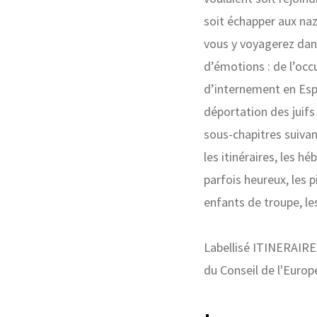
soit échapper aux naz
vous y voyagerez dan
d’émotions : de l’oc
d’internement en Espa
déportation des juifs 
sous-chapitres suivant
les itinéraires, les 
parfois heureux, les pi
enfants de troupe, l
Labellisé ITINERAIRE 
du Conseil de l'Europ