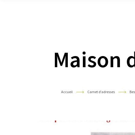
Pyrénées
Maison d
Accueil
Carnet d’adresses
Bes