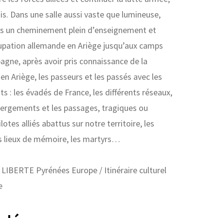
is. Dans une salle aussi vaste que lumineuse,
s un cheminement plein d’enseignement et
cupation allemande en Ariège jusqu’aux camps
gne, après avoir pris connaissance de la
en Ariège, les passeurs et les passés avec les
s : les évadés de France, les différents réseaux,
hébergements et les passages, tragiques ou
lotes alliés abattus sur notre territoire, les
es lieux de mémoire, les martyrs…
LIBERTE Pyrénées Europe / Itinéraire culturel
e