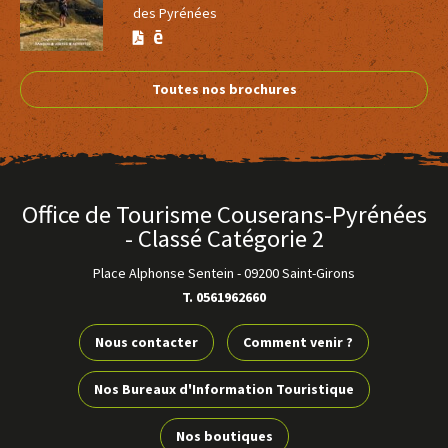
des Pyrénées
Version
Version
Calaméo
PDF
Toutes nos brochures
Office de Tourisme Couserans-Pyrénées
- Classé Catégorie 2
Place Alphonse Sentein
-
09200 Saint-Girons
T. 0561962660
Nous contacter
Comment venir ?
Nos Bureaux d'Information Touristique
Nos boutiques