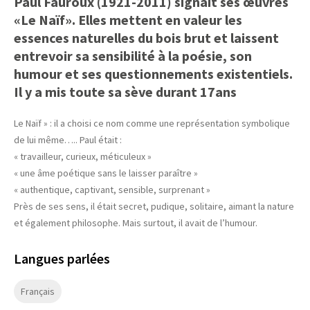
Paul Fauroux (1921-2011) signait ses œuvres
«Le Naïf». Elles mettent en valeur les
essences naturelles du bois brut et laissent
entrevoir sa sensibilité à la poésie, son
humour et ses questionnements existentiels.
Il y a mis toute sa sève durant 17ans
Le Naïf » : il a choisi ce nom comme une représentation symbolique
de lui même….. Paul était :
« travailleur, curieux, méticuleux »
« une âme poétique sans le laisser paraître »
« authentique, captivant, sensible, surprenant »
Près de ses sens, il était secret, pudique, solitaire, aimant la nature
et également philosophe. Mais surtout, il avait de l’humour.
Langues parlées
Français