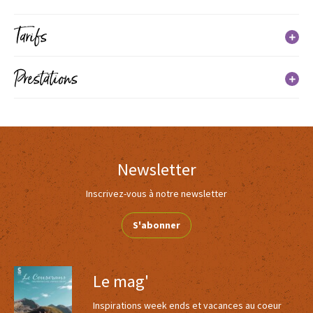
Tarifs
Tarif
Prestations
Tarif unique
Services
(du 01/07/2023 au 31/08/2023)
2€
Newsletter
Inscrivez-vous à notre newsletter
S'abonner
Le mag'
Inspirations week ends et vacances au coeur