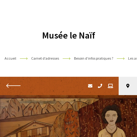
Pyrénées
Musée le Naïf
Accueil
Carnet d’adresses
Besoin d’infos pratiques ?
Les a
Retour