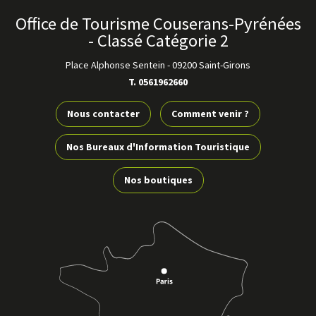
Office de Tourisme Couserans-Pyrénées
- Classé Catégorie 2
Place Alphonse Sentein
-
09200 Saint-Girons
T. 0561962660
Nous contacter
Comment venir ?
Nos Bureaux d'Information Touristique
Nos boutiques