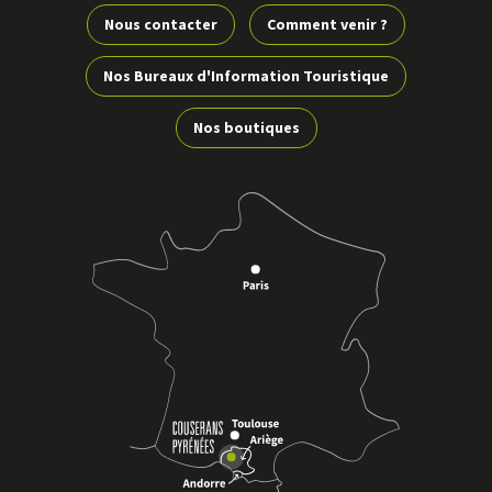
Nous contacter
Comment venir ?
Nos Bureaux d'Information Touristique
Nos boutiques