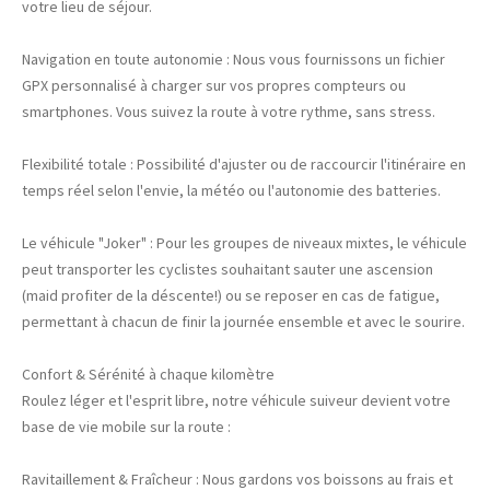
votre lieu de séjour.
Navigation en toute autonomie : Nous vous fournissons un fichier
GPX personnalisé à charger sur vos propres compteurs ou
smartphones. Vous suivez la route à votre rythme, sans stress.
Flexibilité totale : Possibilité d'ajuster ou de raccourcir l'itinéraire en
temps réel selon l'envie, la météo ou l'autonomie des batteries.
Le véhicule "Joker" : Pour les groupes de niveaux mixtes, le véhicule
peut transporter les cyclistes souhaitant sauter une ascension
(maid profiter de la déscente!) ou se reposer en cas de fatigue,
permettant à chacun de finir la journée ensemble et avec le sourire.
Confort & Sérénité à chaque kilomètre
Roulez léger et l'esprit libre, notre véhicule suiveur devient votre
base de vie mobile sur la route :
Ravitaillement & Fraîcheur : Nous gardons vos boissons au frais et