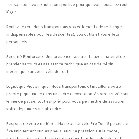
transportons votre nutrition sportive pour que vous puissiez rouler
léger.
Roulez Léger : Nous transportons vos vêtements de rechange
(indispensables pour les descentes), vos outils et vos effets
personnels.
Sécurité Renforcée : Une présence rassurante avec matériel de
premier secours et assistance technique en cas de pépin
mécanique sur votre vélo de route.
Logistique Pique-nique : Nous transportons et installons votre
propre pique-nique dans un cadre d'exception. À votre arrivée sur
le lieu de pause, tout est prêt pour vous permettre de savourer
votre déjeuner sans attendre.
Respect de votre matériel : Notre porte-vélo Pro Tour 9 places se
fixe uniquement sur les pneus. Aucune pression sur le cadre,
garantissant une protection totale pour tous les vélos de route,