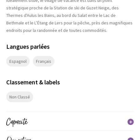
Idéalement situé, le village de vacance est dans un point
stratégique proche de la Station de ski de Guzet Neige, des
Thermes d'Aulus les Bains, au bord du Salat entre le Lac de
Bethmale et le L’Étang de Lers pour la pêche, près des magnifiques
endroits pour la randonnée et de toutes commodités.
Langues parlées
Espagnol
Français
Classement & labels
Non Classé
Capacité
44 chambre(s)