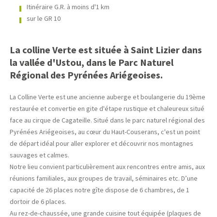
Itinéraire G.R. à moins d'1 km
sur le GR 10
La colline Verte est située à Saint Lizier dans
la vallée d'Ustou, dans le Parc Naturel
Régional des Pyrénées Ariégeoises.
La Colline Verte est une ancienne auberge et boulangerie du 19ème
restaurée et convertie en gite d'étape rustique et chaleureux situé
face au cirque de Cagateille. Situé dans le parc naturel régional des
Pyrénées Ariégeoises, au cœur du Haut-Couserans, c'est un point
de départ idéal pour aller explorer et découvrir nos montagnes
sauvages et calmes.
Notre lieu convient particulièrement aux rencontres entre amis, aux
réunions familiales, aux groupes de travail, séminaires etc. D’une
capacité de 26 places notre gîte dispose de 6 chambres, de 1
dortoir de 6 places.
Au rez-de-chaussée, une grande cuisine tout équipée (plaques de