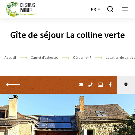
FR
Je
Ouvri
recherche
le
Couserans
menu
Pyrénées
Gîte de séjour La colline verte
Accueil
Carnet d’adresses
Où dormir ?
Location de particu
Retour