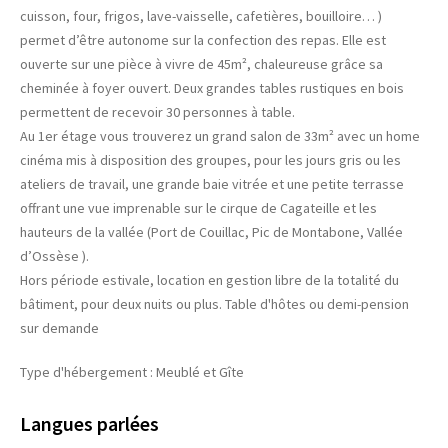
cuisson, four, frigos, lave-vaisselle, cafetières, bouilloire… )
permet d’être autonome sur la confection des repas. Elle est
ouverte sur une pièce à vivre de 45m², chaleureuse grâce sa
cheminée à foyer ouvert. Deux grandes tables rustiques en bois
permettent de recevoir 30 personnes à table.
Au 1er étage vous trouverez un grand salon de 33m² avec un home
cinéma mis à disposition des groupes, pour les jours gris ou les
ateliers de travail, une grande baie vitrée et une petite terrasse
offrant une vue imprenable sur le cirque de Cagateille et les
hauteurs de la vallée (Port de Couillac, Pic de Montabone, Vallée
d’Ossèse ).
Hors période estivale, location en gestion libre de la totalité du
bâtiment, pour deux nuits ou plus. Table d'hôtes ou demi-pension
sur demande
Type d'hébergement : Meublé et Gîte
Langues parlées