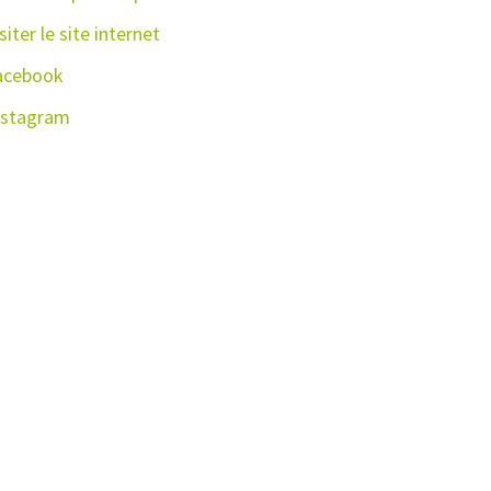
siter le site internet
acebook
nstagram