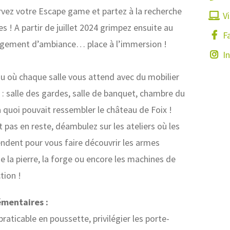
rvez votre Escape game et partez à la recherche
Vi
s ! A partir de juillet 2024 grimpez ensuite au
F
ngement d’ambiance… place à l’immersion !
I
u où chaque salle vous attend avec du mobilier
: salle des gardes, salle de banquet, chambre du
uoi pouvait ressembler le château de Foix !
 pas en reste, déambulez sur les ateliers où les
ndent pour vous faire découvrir les armes
de la pierre, la forge ou encore les machines de
tion !
émentaires :
raticable en poussette, privilégier les porte-