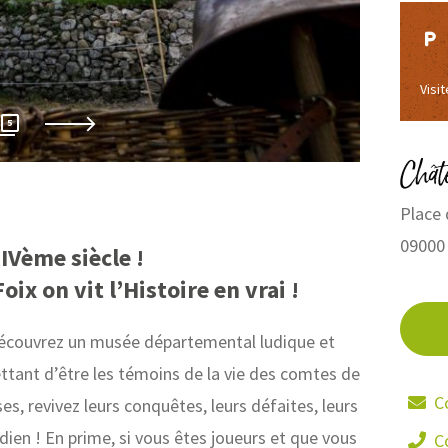
Visi
Ariège 
5
Chât
Place 
09000
IVème siècle !
ix on vit l’Histoire en vrai !
 découvrez un musée départemental ludique et
ttant d’être les témoins de la vie des comtes de
C
es, revivez leurs conquêtes, leurs défaites, leurs
ien ! En prime, si vous êtes joueurs et que vous
C