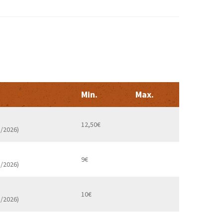
Min.
Max.
12,50€
3/2026)
9€
3/2026)
10€
3/2026)