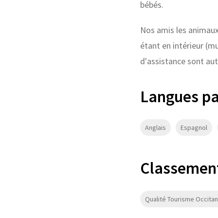
bébés.
Nos amis les animaux 
étant en intérieur (m
d'assistance sont aut
Langues pa
Anglais
Espagnol
Classement
Qualité Tourisme Occitan