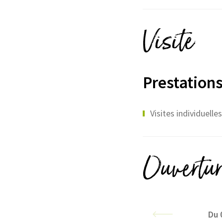
Visite
Prestations
Visites individuell
Ouvertur
Du 