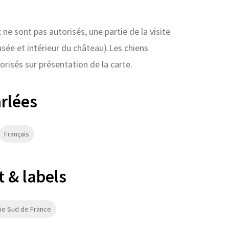
ne sont pas autorisés, une partie de la visite
usée et intérieur du château).Les chiens
orisés sur présentation de la carte.
rlées
Français
 & labels
ie Sud de France