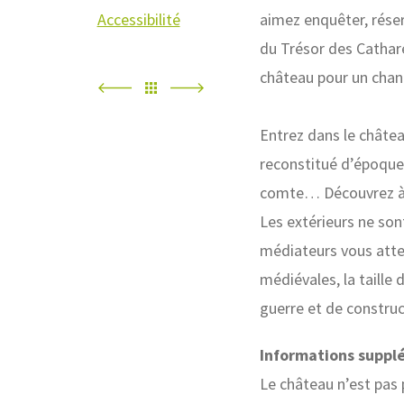
Accessibilité
aimez enquêter, rése
du Trésor des Cathare
château pour un cha
Entrez dans le châtea
reconstitué d’époque 
comte… Découvrez à q
Les extérieurs ne sont
médiateurs vous atte
médiévales, la taille 
guerre et de construc
Informations suppl
Le château n’est pas p