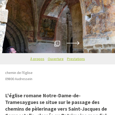
2
À propos
Ouverture
Prestations
chemin de l'Eglise
09800
Audressein
L'église romane Notre-Dame-de-
Tramesaygues se situe sur le passage des
chemins de pèlerinage vers Saint-Jacques de