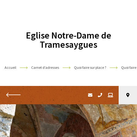
Pyrénées
Eglise Notre-Dame de
Tramesaygues
Accueil
Carnet d’adresses
Quoi faire sur place ?
Quoi faire
Retour