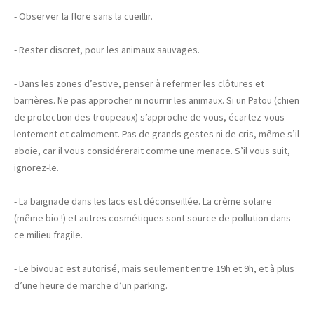
- Observer la flore sans la cueillir.
- Rester discret, pour les animaux sauvages.
- Dans les zones d’estive, penser à refermer les clôtures et
barrières. Ne pas approcher ni nourrir les animaux. Si un Patou (chien
de protection des troupeaux) s’approche de vous, écartez-vous
lentement et calmement. Pas de grands gestes ni de cris, même s’il
aboie, car il vous considérerait comme une menace. S’il vous suit,
ignorez-le.
- La baignade dans les lacs est déconseillée. La crème solaire
(même bio !) et autres cosmétiques sont source de pollution dans
ce milieu fragile.
- Le bivouac est autorisé, mais seulement entre 19h et 9h, et à plus
d’une heure de marche d’un parking.