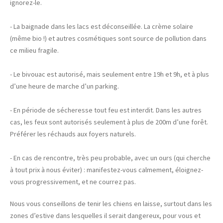
ignorez-le.
- La baignade dans les lacs est déconseillée. La crème solaire
(même bio !) et autres cosmétiques sont source de pollution dans
ce milieu fragile.
- Le bivouac est autorisé, mais seulement entre 19h et 9h, et à plus
d’une heure de marche d’un parking.
- En période de sécheresse tout feu est interdit. Dans les autres
cas, les feux sont autorisés seulement à plus de 200m d’une forêt.
Préférer les réchauds aux foyers naturels.
- En cas de rencontre, très peu probable, avec un ours (qui cherche
à tout prix à nous éviter) : manifestez-vous calmement, éloignez-
vous progressivement, et ne courrez pas.
Nous vous conseillons de tenir les chiens en laisse, surtout dans les
zones d’estive dans lesquelles il serait dangereux, pour vous et