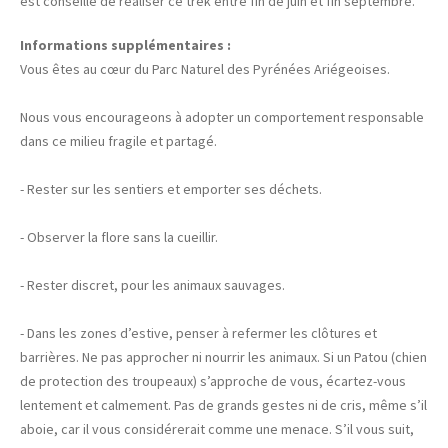
est conseillé de réaliser ce trek entre fin de juin et fin septembre.
Informations supplémentaires :
Vous êtes au cœur du Parc Naturel des Pyrénées Ariégeoises.
Nous vous encourageons à adopter un comportement responsable
dans ce milieu fragile et partagé.
- Rester sur les sentiers et emporter ses déchets.
- Observer la flore sans la cueillir.
- Rester discret, pour les animaux sauvages.
- Dans les zones d’estive, penser à refermer les clôtures et
barrières. Ne pas approcher ni nourrir les animaux. Si un Patou (chien
de protection des troupeaux) s’approche de vous, écartez-vous
lentement et calmement. Pas de grands gestes ni de cris, même s’il
aboie, car il vous considérerait comme une menace. S’il vous suit,