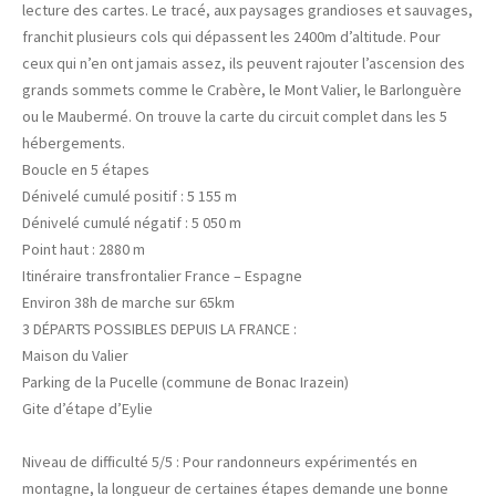
lecture des cartes. Le tracé, aux paysages grandioses et sauvages,
franchit plusieurs cols qui dépassent les 2400m d’altitude. Pour
ceux qui n’en ont jamais assez, ils peuvent rajouter l’ascension des
grands sommets comme le Crabère, le Mont Valier, le Barlonguère
ou le Maubermé. On trouve la carte du circuit complet dans les 5
hébergements.
Boucle en 5 étapes
Dénivelé cumulé positif : 5 155 m
Dénivelé cumulé négatif : 5 050 m
Point haut : 2880 m
Itinéraire transfrontalier France – Espagne
Environ 38h de marche sur 65km
3 DÉPARTS POSSIBLES DEPUIS LA FRANCE :
Maison du Valier
Parking de la Pucelle (commune de Bonac Irazein)
Gite d’étape d’Eylie
Niveau de difficulté 5/5 : Pour randonneurs expérimentés en
montagne, la longueur de certaines étapes demande une bonne