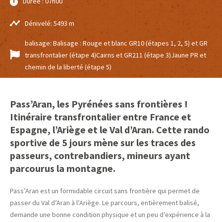
Durée : 07h00
Dénivelé: 5493 m
balisage: Balisage : Rouge et blanc GR10 (étapes 1, 2, 5) et GR
transfrontalier (étape 4)Cairns et GR211 (étape 3)Jaune PR et
chemin de la liberté (étape 5)
Pass’Aran, les Pyrénées sans frontières !
Itinéraire transfrontalier entre France et
Espagne, l’Ariège et le Val d’Aran. Cette rando
sportive de 5 jours mène sur les traces des
passeurs, contrebandiers, mineurs ayant
parcourus la montagne.
Pass’Aran est un formidable circuit sans frontière qui permet de
passer du Val d’Aran à l’Ariège. Le parcours, entièrement balisé,
demande une bonne condition physique et un peu d’expérience à la