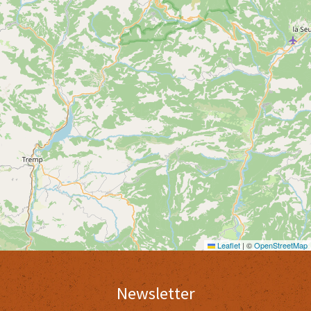
Leaflet
|
©
OpenStreetMap
Newsletter