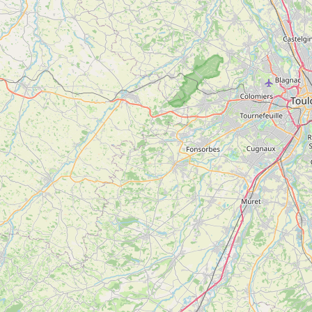
Dimanche
12h00 à 23h00
Du 29/06 au 31/08/2026 tous les jours de 12h à 23h.
Du 01/09 au
31/12/2026 le mercredi, jeudi, vendredi et samedi de 12h à 15h et
de 19h à 22h. Le dimanche de 12h à 15h.