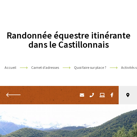
Pyrénées
Randonnée équestre itinérante
dans le Castillonnais
Accueil
Carnet d’adresses
Quoi faire sur place ?
Activités s
Retour