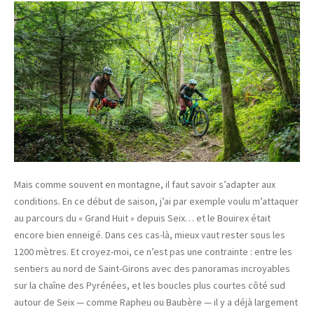
Mais comme souvent en montagne, il faut savoir s’adapter aux
conditions. En ce début de saison, j’ai par exemple voulu m’attaquer
au parcours du « Grand Huit » depuis Seix… et le Bouirex était
encore bien enneigé. Dans ces cas-là, mieux vaut rester sous les
1200 mètres. Et croyez-moi, ce n’est pas une contrainte : entre les
sentiers au nord de Saint-Girons avec des panoramas incroyables
sur la chaîne des Pyrénées, et les boucles plus courtes côté sud
autour de Seix — comme Rapheu ou Baubère — il y a déjà largement