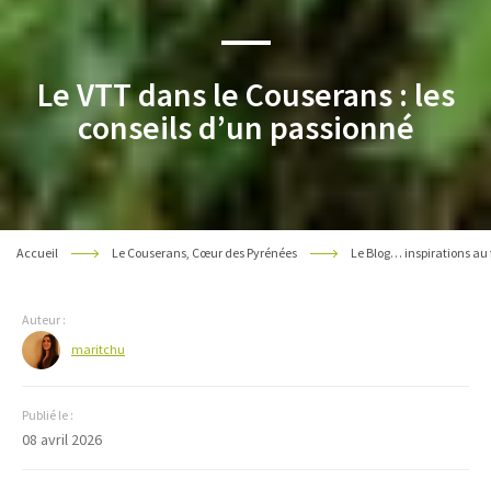
Le VTT dans le Couserans : les
conseils d’un passionné
Accueil
Le Couserans, Cœur des Pyrénées
Le Blog… inspirations au 
Auteur :
maritchu
Publié le :
08 avril 2026