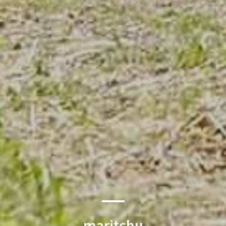
maritchu