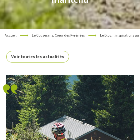
Accueil
Le Couserans, Cœur des Pyrénées
Le Blog… inspirations au 
Voir toutes les actualités