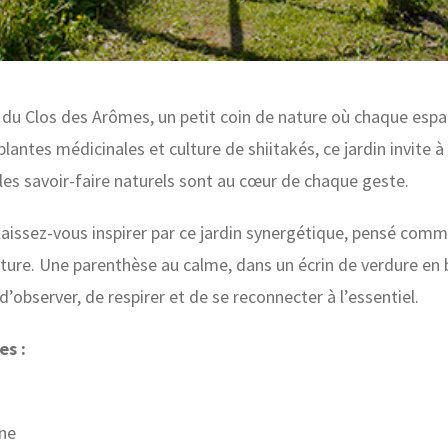
 du Clos des Arômes, un petit coin de nature où chaque espa
plantes médicinales et culture de shiitakés, ce jardin invite à
 les savoir-faire naturels sont au cœur de chaque geste.
 laissez-vous inspirer par ce jardin synergétique, pensé comm
ture. Une parenthèse au calme, dans un écrin de verdure en b
’observer, de respirer et de se reconnecter à l’essentiel.
es :
nne