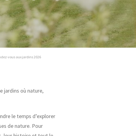
ndez-vous aux jardins 2026
e jardins où nature,
endre le temps d’explorer
ses de nature. Pour
 leur histoire et tout le