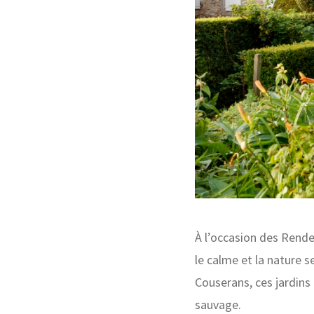
À l’occasion des Rendez
le calme et la nature 
Couserans, ces jardin
sauvage.