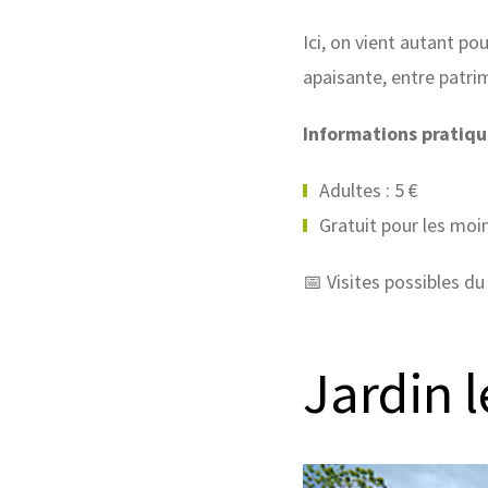
Ici, on vient autant po
apaisante, entre patri
Informations pratiqu
Adultes : 5 €
Gratuit pour les moi
📅 Visites possibles du
Jardin 