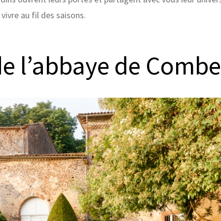
 vivre au fil des saisons.
de l’abbaye de Comb