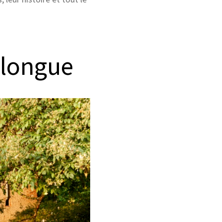
elongue