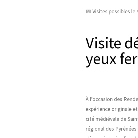
📅 Visites possibles le
Visite d
yeux fer
À l’occasion des Rende
expérience originale et
cité médiévale de Saint
régional des Pyrénées 