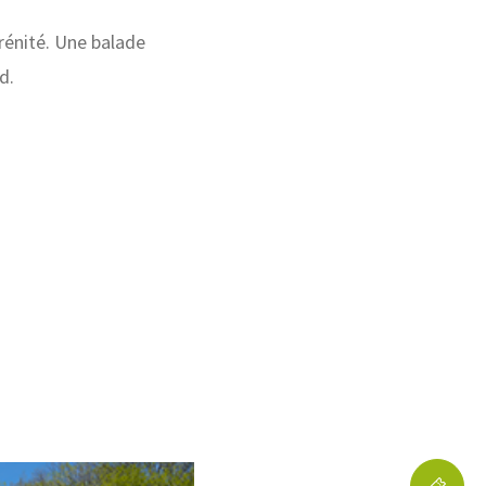
érénité. Une balade
d.