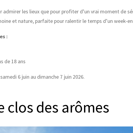
ur admirer les lieux que pour profiter d’un vrai moment de s
moine et nature, parfaite pour ralentir le temps d’un week-en
es :
ns de 18 ans
 samedi 6 juin au dimanche 7 juin 2026.
le clos des arômes