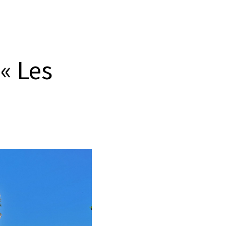
 « Les