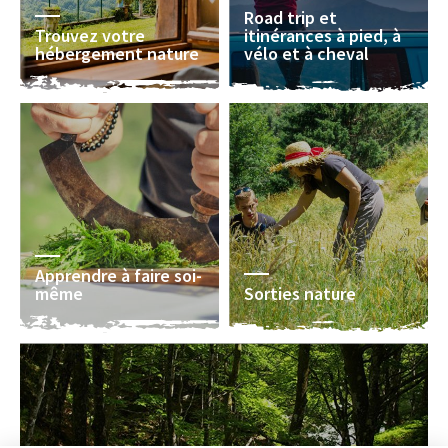
Road trip et
Trouvez votre
itinérances à pied, à
hébergement nature
vélo et à cheval
Apprendre à faire soi-
même
Sorties nature