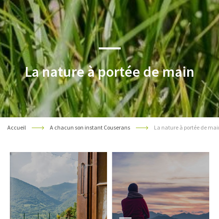
La nature à portée de main
Accueil
A chacun son instant Couserans
La nature à portée de mai