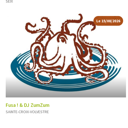
SEIX
Le 15/08/2026
Fusa ! & DJ ZumZum
SAINTE-CROIX-VOLVESTRE