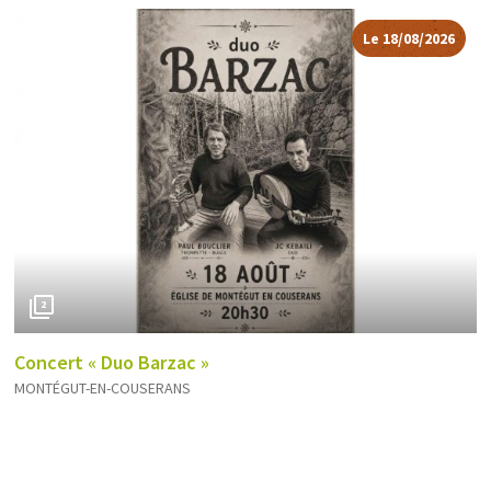
Le 18/08/2026
2
Concert « Duo Barzac »
MONTÉGUT-EN-COUSERANS