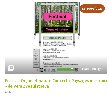
Le 16/08/2026
2
Réservable en ligne
Festival Orgue et nature Concert « Paysages musicaux
» de Vera Zveguintseva
OUST