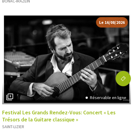
BONAC-IRAZEIN
Le 16/08/2026
5
Réservable en ligne
Festival Les Grands Rendez-Vous: Concert « Les
Trésors de la Guitare classique »
SAINT-LIZIER