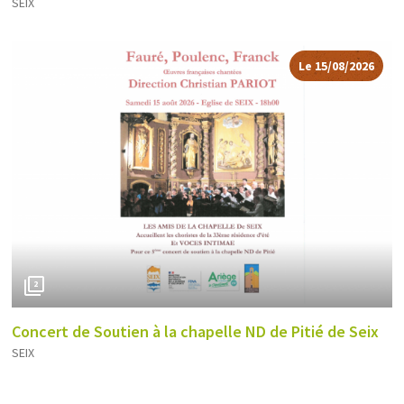
SEIX
Le 15/08/2026
2
Concert de Soutien à la chapelle ND de Pitié de Seix
SEIX