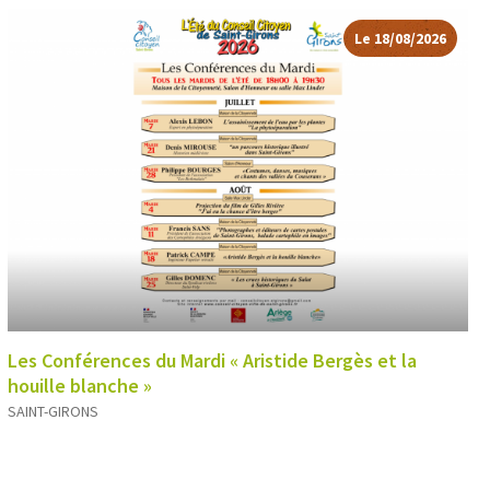
Le 18/08/2026
Les Conférences du Mardi « Aristide Bergès et la
houille blanche »
SAINT-GIRONS