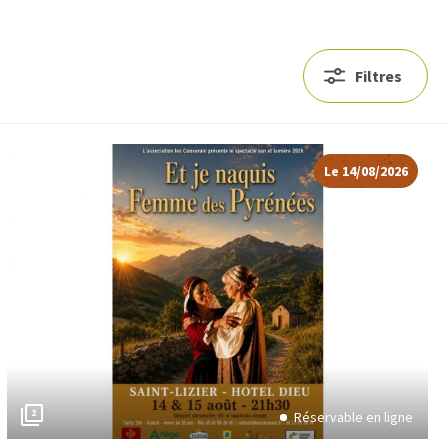
Filtres
Le 14/08/2026
2
Réservable en ligne