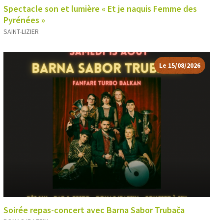
Spectacle son et lumière « Et je naquis Femme des
Pyrénées »
SAINT-LIZIER
Le 15/08/2026
Soirée repas-concert avec Barna Sabor Trubača