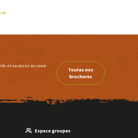
ends et vacances au coeur
Toutes nos
brochures
Espace groupes