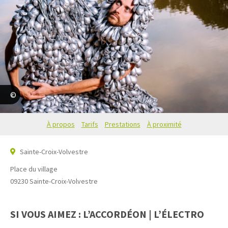
Art'Cade
À propos
Tarifs
Prestations
À proximité
Sainte-Croix-Volvestre
Place du village
09230
Sainte-Croix-Volvestre
SI VOUS AIMEZ : L’ACCORDÉON | L’ÉLECTRO