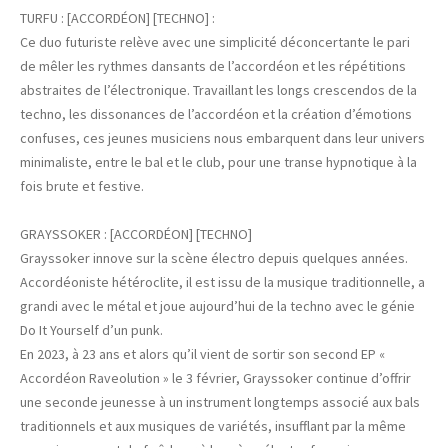
TURFU : [ACCORDÉON] [TECHNO] :
Ce duo futuriste relève avec une simplicité déconcertante le pari
de mêler les rythmes dansants de l’accordéon et les répétitions
abstraites de l’électronique. Travaillant les longs crescendos de la
techno, les dissonances de l’accordéon et la création d’émotions
confuses, ces jeunes musiciens nous embarquent dans leur univers
minimaliste, entre le bal et le club, pour une transe hypnotique à la
fois brute et festive.
GRAYSSOKER : [ACCORDÉON] [TECHNO]
Grayssoker innove sur la scène électro depuis quelques années.
Accordéoniste hétéroclite, il est issu de la musique traditionnelle, a
grandi avec le métal et joue aujourd’hui de la techno avec le génie
Do It Yourself d’un punk.
En 2023, à 23 ans et alors qu’il vient de sortir son second EP «
Accordéon Raveolution » le 3 février, Grayssoker continue d’offrir
une seconde jeunesse à un instrument longtemps associé aux bals
traditionnels et aux musiques de variétés, insufflant par la même