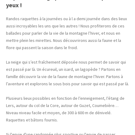
yeux !
Randos raquettes à la journées ou à l a demi journée dans des lieux
aussi incroyables les uns que les autres ! Nous profiterons de ces
ballades pour parler de la vie de la montagne l’hiver, et nous en
mettre plein les mirettes. Nous découvrirons aussi la faune et la
flore qui passent la saison dans le froid.
La neige qui s’est fraîchement déposée nous permet de savoir qui
est passé par là. Un écureuil, un isard, un lagopède ? Partons en
famille découvrir la vie de la faune de montagne l’hiver. Partons à
l’aventure et explorons le sous bois pour savoir qui est passé par là.
Plusieurs lieux possibles en fonction de l’enneigement, l’étang de
Lers, autour du col de la Core, autour de Guzet, Coumebière…
Niveau niveau facile et moyen, de 300 à 600 m de dénivelé.
Raquettes et bâtons fournis.
Si l'envie d'une randonnée plus sportive ou l'envie de passer