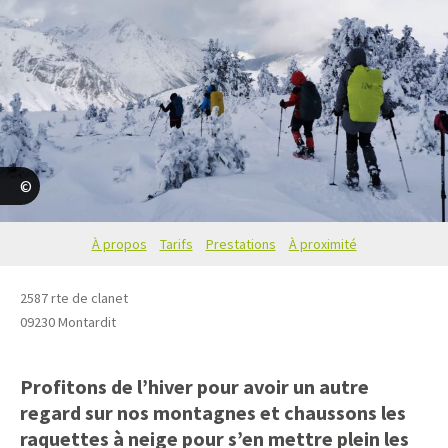
Thomas Lafitte
À propos
Tarifs
Prestations
À proximité
2587 rte de clanet
09230
Montardit
Profitons de l’hiver pour avoir un autre
regard sur nos montagnes et chaussons les
raquettes à neige pour s’en mettre plein les