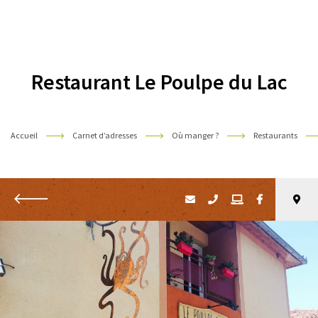
Pyrénées
Restaurant Le Poulpe du Lac
Accueil
Carnet d’adresses
Où manger ?
Restaurants
Retour