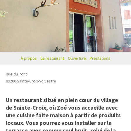
À propos
Le restaurant
Ouverture
Prestations
Rue du Pont
09200
Sainte-Croix-Volvestre
Un restaurant situé en plein cœur du village
de Sainte-Croix, où Zoé vous accueille avec
une cuisine faite maison à partir de produits
locaux. Vous pourrez vous installer sur la
terrasse avec comme seul bruit, celui de la