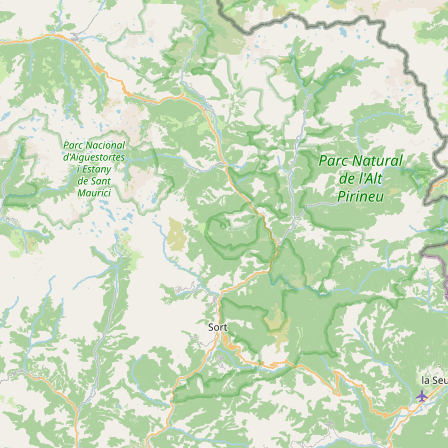
La Forêt Royale
Voir
SAINTE-CROIX-VOLVESTRE
plus
d'inf