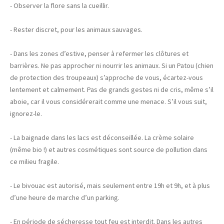
- Observer la flore sans la cueillir.
- Rester discret, pour les animaux sauvages.
- Dans les zones d’estive, penser à refermer les clôtures et
barrières. Ne pas approcher ni nourrir les animaux. Si un Patou (chien
de protection des troupeaux) s’approche de vous, écartez-vous
lentement et calmement. Pas de grands gestes ni de cris, même s’il
aboie, car il vous considérerait comme une menace. S’il vous suit,
ignorez-le.
- La baignade dans les lacs est déconseillée. La crème solaire
(même bio !) et autres cosmétiques sont source de pollution dans
ce milieu fragile.
- Le bivouac est autorisé, mais seulement entre 19h et 9h, et à plus
d’une heure de marche d’un parking.
- En période de sécheresse tout feu est interdit. Dans les autres