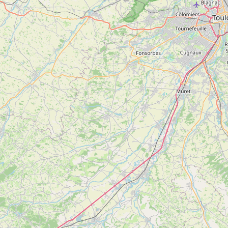
Le sentier de Guilhem Luc
Voir
SAINTE-CROIX-VOLVESTRE
plus
d'inf