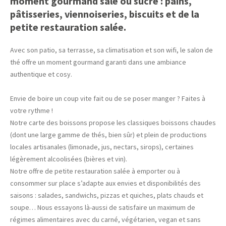
moment gourmand salé ou sucré : pains,
pâtisseries, viennoiseries, biscuits et de la
petite restauration salée.
Avec son patio, sa terrasse, sa climatisation et son wifi, le salon de
thé offre un moment gourmand garanti dans une ambiance
authentique et cosy.
Envie de boire un coup vite fait ou de se poser manger ? Faites à
votre rythme !
Notre carte des boissons propose les classiques boissons chaudes
(dont une large gamme de thés, bien sûr) et plein de productions
locales artisanales (limonade, jus, nectars, sirops), certaines
légèrement alcoolisées (bières et vin).
Notre offre de petite restauration salée à emporter ou à
consommer sur place s’adapte aux envies et disponibilités des
saisons : salades, sandwichs, pizzas et quiches, plats chauds et
soupe… Nous essayons là-aussi de satisfaire un maximum de
régimes alimentaires avec du carné, végétarien, vegan et sans