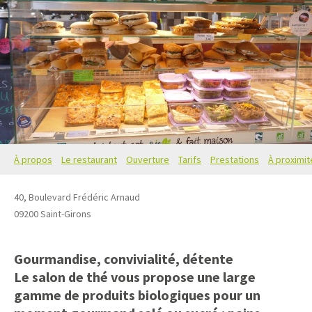
À propos
Le restaurant
Ouverture
Tarifs
Prestations
À proximit
40, Boulevard Frédéric Arnaud
09200
Saint-Girons
Gourmandise, convivialité, détente
Le salon de thé vous propose une large
gamme de produits biologiques pour un