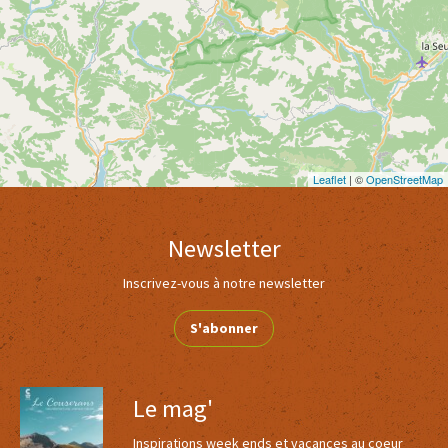
Leaflet
| ©
OpenStreetMap
Newsletter
Inscrivez-vous à notre newsletter
S'abonner
Le mag'
Inspirations week ends et vacances au coeur