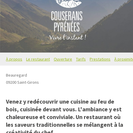
À propos
Le restaurant
Ouverture
Tarifs
Prestations
À proximit
Beauregard
09200
Saint-Girons
Venez y redécouvrir une cuisine au feu de
bois, cuisinée devant vous. L'ambiance y est
chaleureuse et conviviale. Un restaurant où
les saveurs traditionnelles se mélangent à la
créativité du chef.