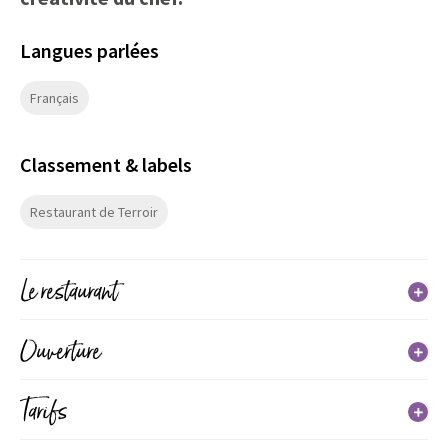
Langues parlées
Français
Classement & labels
Restaurant de Terroir
Le restaurant
Catégories : Restaurant traditionnel
Ouverture
Chaines : Restaurant de Terroir
Spécialités culinaires : Cuisine traditionnelle française
Tarifs
Du 01 janvier 2026 au 31 décembre 2026
Jours
Horaires