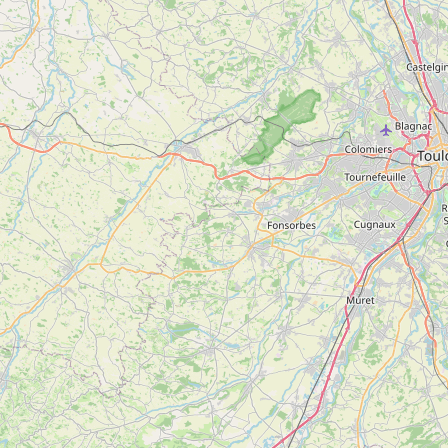
Dimanche
12h00 à 13h30
Toute l'année
Ouverture tous les jours sauf le samedi midi, le
dimanche soir et et lundi toute la journée.