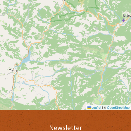
Leaflet
|
©
OpenStreetMap
Newsletter