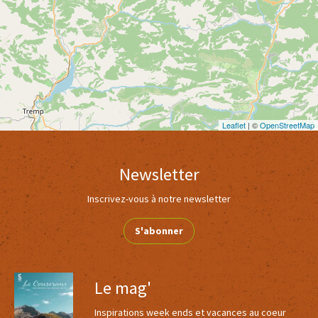
Leaflet
| ©
OpenStreetMap
Newsletter
Inscrivez-vous à notre newsletter
S'abonner
Le mag'
Inspirations week ends et vacances au coeur