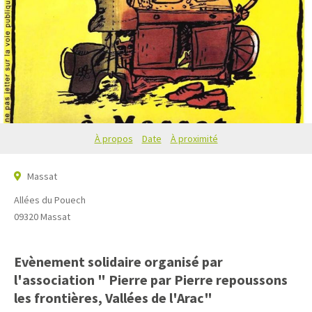
À propos
Date
À proximité
Massat
Allées du Pouech
09320
Massat
Evènement solidaire organisé par
l'association " Pierre par Pierre repoussons
les frontières, Vallées de l'Arac"