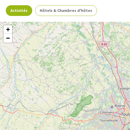
Activités
Hôtels & Chambres d'hôtes
+
−