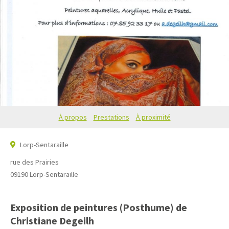
À propos
Prestations
À proximité
Lorp-Sentaraille
rue des Prairies
09190
Lorp-Sentaraille
Exposition de peintures (Posthume) de
Christiane Degeilh