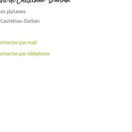
des platanes
Castelnau-Durban
ontacter par mail
ontacter par téléphone