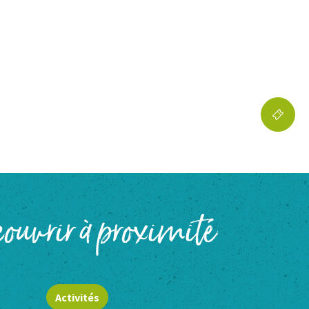
ouvrir à proximité
Activités