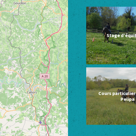
Stage d’équi
Cours particulie
Pelipa