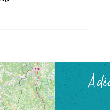
À déc